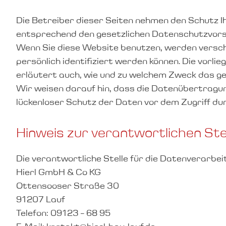
Die Betreiber dieser Seiten nehmen den Schutz I
entsprechend den gesetzlichen Datenschutzvors
Wenn Sie diese Website benutzen, werden versc
persönlich identifiziert werden können. Die vorl
erläutert auch, wie und zu welchem Zweck das ge
Wir weisen darauf hin, dass die Datenübertragung
lückenloser Schutz der Daten vor dem Zugriff durc
Hinweis zur verantwortlichen Ste
Die verantwortliche Stelle für die Datenverarbei
Hierl GmbH & Co KG
Ottensooser Straße 30
91207 Lauf
Telefon: 09123 – 68 95