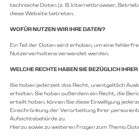
technische Daten (z. B. Internetbrowser, Betrie
diese Website betreten.
WOFÜR NUTZEN WIR IHRE DATEN?
Ein Teil der Daten wird erhoben, um eine fehlerf
Nutzerverhaltens verwendet werden.
WELCHE RECHTE HABEN SIE BEZÜGLICH IHRER
Sie haben jederzeit das Recht, unentgeltlich A
erhalten. Sie haben außerdem ein Recht, die Beri
erteilt haben, können Sie diese Einwilligung jed
Einschränkung der Verarbeitung Ihrer personenb
Aufsichtsbehörde zu.
Hierzu sowie zu weiteren Fragen zum Thema Daten