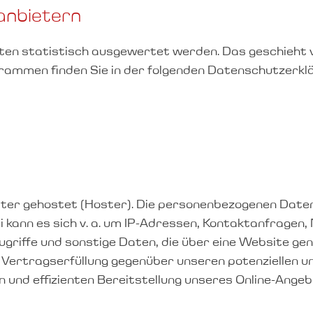
­anbietern
lten statistisch ausgewertet werden. Das geschieht
grammen finden Sie in der folgenden Datenschutzerkl
ster gehostet (Hoster). Die personenbezogenen Daten
i kann es sich v. a. um IP-Adressen, Kontaktanfrage
iffe und sonstige Daten, die über eine Website gen
ertragserfüllung gegenüber unseren potenziellen und
 und effizienten Bereitstellung unseres Online-Angeb