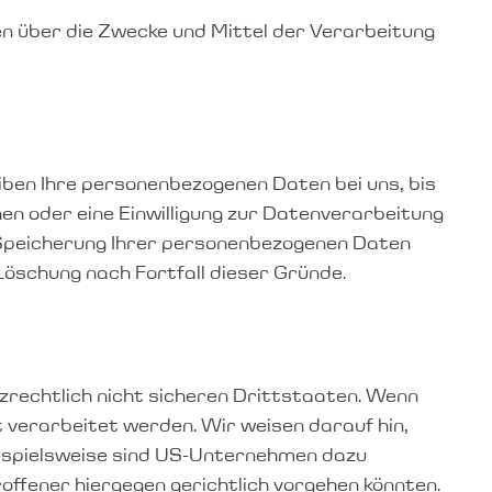
ren über die Zwecke und Mittel der Verarbeitung
iben Ihre personenbezogenen Daten bei uns, bis
en oder eine Einwilligung zur Datenverarbeitung
e Speicherung Ihrer personenbezogenen Daten
 Löschung nach Fortfall dieser Gründe.
rechtlich nicht sicheren Drittstaaten. Wenn
t verarbeitet werden. Wir weisen darauf hin,
eispielsweise sind US-Unternehmen dazu
ffener hiergegen gerichtlich vorgehen könnten.