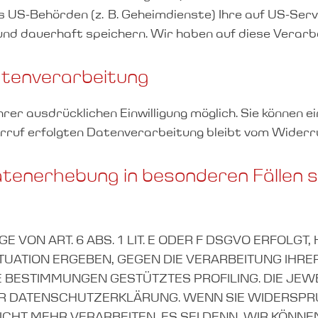
 US-Behörden (z. B. Geheimdienste) Ihre auf US-Serv
 dauerhaft speichern. Wir haben auf diese Verarbeit
Datenverarbeitung
r ausdrücklichen Einwilligung möglich. Sie können eine
rruf erfolgten Datenverarbeitung bleibt vom Widerr
enerhebung in besonderen Fällen s
ON ART. 6 ABS. 1 LIT. E ODER F DSGVO ERFOLGT, 
SITUATION ERGEBEN, GEGEN DIE VERARBEITUNG I
ESE BESTIMMUNGEN GESTÜTZTES PROFILING. DIE JE
ER DATENSCHUTZERKLÄRUNG. WENN SIE WIDERSPRU
CHT MEHR VERARBEITEN, ES SEI DENN, WIR KÖN