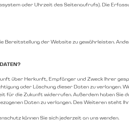
bssystem oder Uhrzeit des Seitenaufrufs). Die Erfass
reie Bereitstellung der Website zu gewährleisten. And
 DATEN?
uskunft über Herkunft, Empfänger und Zweck Ihrer ge
chtigung oder Löschung dieser Daten zu verlangen. We
erzeit für die Zukunft widerrufen. Außerdem haben Si
ezogenen Daten zu verlangen. Des Weiteren steht Ih
schutz können Sie sich jederzeit an uns wenden.