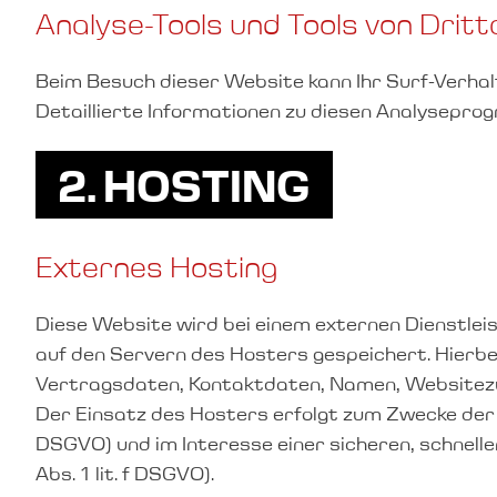
Analyse-Tools und Tools von Dritt
Beim Besuch dieser Website kann Ihr Surf-Verha
Detaillierte Informationen zu diesen Analysepro
2. HOSTING
Externes Hosting
Diese Website wird bei einem externen Dienstlei
auf den Servern des Hosters gespeichert. Hierbe
Vertragsdaten, Kontaktdaten, Namen, Websitezugr
Der Einsatz des Hosters erfolgt zum Zwecke der V
DSGVO) und im Interesse einer sicheren, schnellen
Abs. 1 lit. f DSGVO).