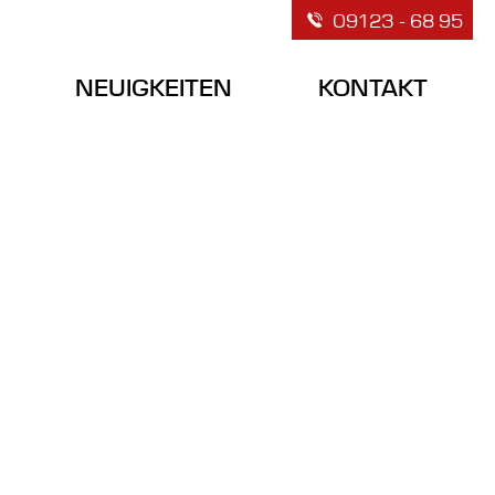
09123 - 68 95
NEUIGKEITEN
KONTAKT