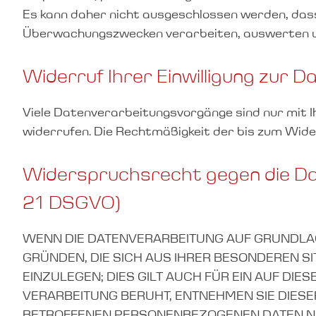
Es kann daher nicht ausgeschlossen werden, dass
Überwachungszwecken verarbeiten, auswerten und
Widerruf Ihrer Einwilligung zur 
Viele Datenverarbeitungsvorgänge sind nur mit Ihre
widerrufen. Die Rechtmäßigkeit der bis zum Wide
Widerspruchsrecht gegen die Dat
21 DSGVO)
WENN DIE DATENVERARBEITUNG AUF GRUNDLAGE V
GRÜNDEN, DIE SICH AUS IHRER BESONDEREN 
EINZULEGEN; DIES GILT AUCH FÜR EIN AUF DI
VERARBEITUNG BERUHT, ENTNEHMEN SIE DIES
BETROFFENEN PERSONENBEZOGENEN DATEN NI