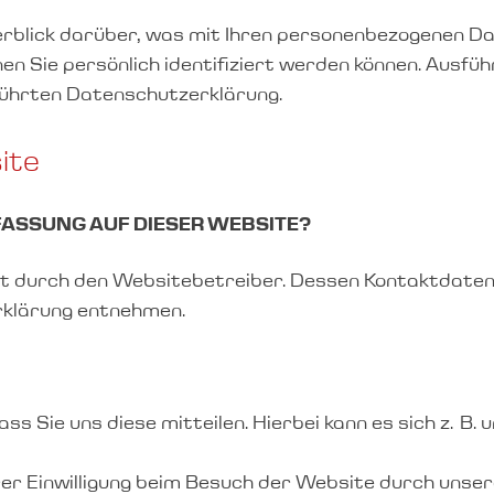
erblick darüber, was mit Ihren personenbezogenen Da
en Sie persönlich identifiziert werden können. Ausf
führten Datenschutzerklärung.
ite
FASSUNG AUF DIESER WEBSITE?
gt durch den Websitebetreiber. Dessen Kontaktdaten
rklärung entnehmen.
 Sie uns diese mitteilen. Hierbei kann es sich z. B. 
 Einwilligung beim Besuch der Website durch unsere