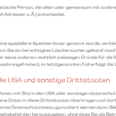
uristische Person, die allein oder gemeinsam mit ande
l-Adressen o. Ä.) entscheidet.
ine speziellere Speicherdauer genannt wurde, verble
enn Sie ein berechtigtes Löschersuchen geltend mach
wir keine anderen rechtlich zulässigen Gründe für di
wahrungsfristen); im letztgenannten Fall erfolgt die
die USA und sonstige Drittstaaten
men mit Sitz in den USA oder sonstigen datenschutz
gene Daten in diese Drittstaaten übertragen und dor
chbares Datenschutzniveau garantiert werden kann. B
eitsbehörden herauszugeben, ohne dass Sie als Betro