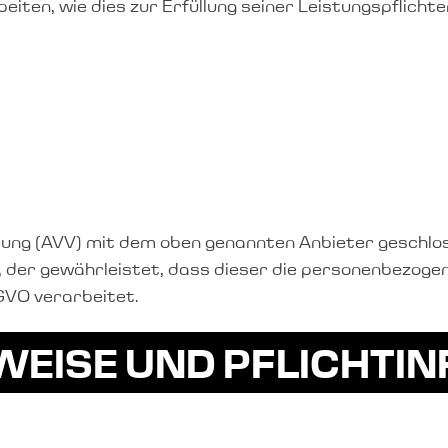
iten, wie dies zur Erfüllung seiner Leistungspflicht
ng (AVV) mit dem oben genannten Anbieter geschloss
, der gewährleistet, dass dieser die personenbezog
GVO verarbeitet.
NWEISE UND PFLICHT­