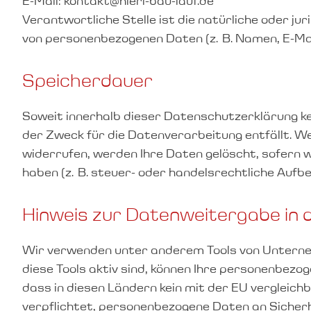
E-Mail: kontakt@hierl-bau-lauf.de
Verantwortliche Stelle ist die natürliche oder j
von personenbezogenen Daten (z. B. Namen, E-Mai
Speicherdauer
Soweit innerhalb dieser Datenschutzerklärung ke
der Zweck für die Datenverarbeitung entfällt. W
widerrufen, werden Ihre Daten gelöscht, sofern 
haben (z. B. steuer- oder handelsrechtliche Aufbe
Hinweis zur Datenweitergabe in 
Wir verwenden unter anderem Tools von Unterneh
diese Tools aktiv sind, können Ihre personenbezo
dass in diesen Ländern kein mit der EU verglei
verpflichtet, personenbezogene Daten an Sicherh