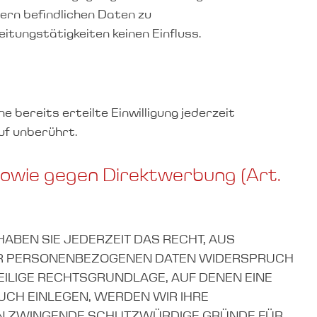
ern befindlichen Daten zu
ungstätigkeiten keinen Einfluss.
 bereits erteilte Einwilligung jederzeit
uf unberührt.
owie gegen Direktwerbung (Art.
HABEN SIE JEDERZEIT DAS RECHT, AUS
HRER PERSONENBEZOGENEN DATEN WIDERSPRUCH
WEILIGE RECHTSGRUNDLAGE, AUF DENEN EINE
CH EINLEGEN, WERDEN WIR IHRE
NEN ZWINGENDE SCHUTZWÜRDIGE GRÜNDE FÜR