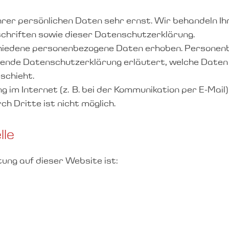
hrer persönlichen Daten sehr ernst. Wir behandeln I
chriften sowie dieser Datenschutzerklärung.
hiedene personenbezogene Daten erhoben. Personenb
iegende Datenschutzerklärung erläutert, welche Daten 
schieht.
 im Internet (z. B. bei der Kommunikation per E-Mail)
h Dritte ist nicht möglich.
lle
tung auf dieser Website ist: